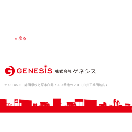
« 戻る
〒421-0502 静岡県牧之原市白井７４９番地の２０（白井工業団地内）