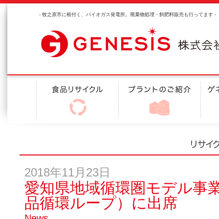
- 牧之原市に根付く、バイオガス発電所。廃棄物処理・飼肥料販売も行ってます -
2018年11月23日
愛知県地域循環圏モデル事
品循環ループ）に出席
News